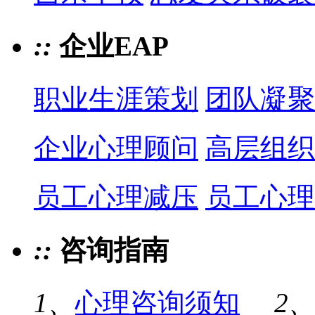
::
企业EAP
职业生涯策划
团队凝聚
企业心理顾问
高层组织
员工心理减压
员工心理
::
咨询指南
1、
心理咨询须知
2