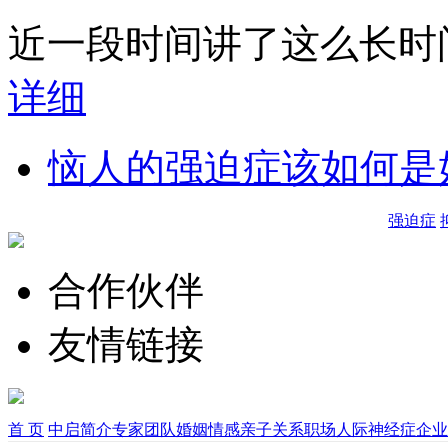
近一段时间讲了这么长时间
详细
恼人的强迫症该如何是
强迫症
合作伙伴
友情链接
首 页
中启简介
专家团队
婚姻情感
亲子关系
职场人际
神经症
企业