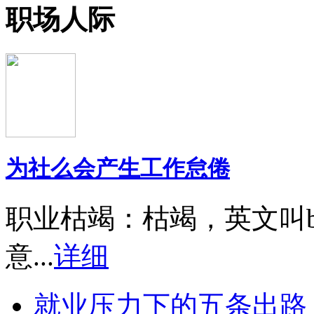
职场人际
为社么会产生工作怠倦
职业枯竭：枯竭，英文叫bu
意...
详细
就业压力下的五条出路