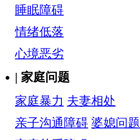
睡眠障碍
情绪低落
心境恶劣
|
家庭问题
家庭暴力
夫妻相处
亲子沟通障碍
婆媳问题