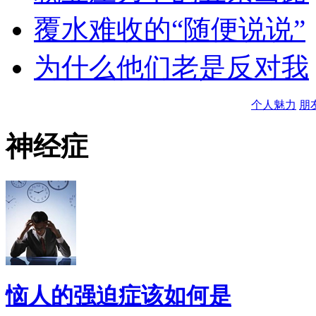
覆水难收的“随便说说”
为什么他们老是反对我
个人魅力
朋
神经症
恼人的强迫症该如何是