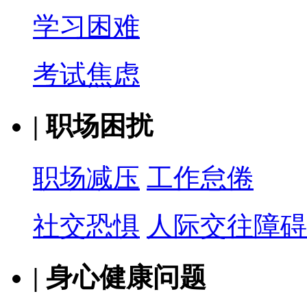
学习困难
考试焦虑
|
职场困扰
职场减压
工作怠倦
社交恐惧
人际交往障碍
|
身心健康问题