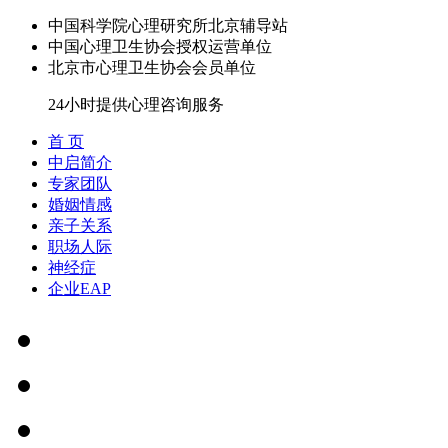
中国科学院心理研究所北京辅导站
中国心理卫生协会授权运营单位
北京市心理卫生协会会员单位
24小时提供心理咨询服务
首 页
中启简介
专家团队
婚姻情感
亲子关系
职场人际
神经症
企业EAP