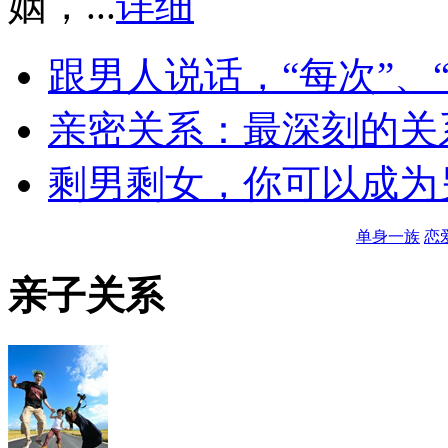
姻，...
详细
跟男人说话，“每次”、“
亲密关系：最深刻的关
剩男剩女，你可以成为
单身一族
恋
亲子关系