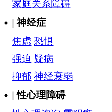
家庭关系障碍
|
神经症
焦虑
恐惧
强迫
疑病
抑郁
神经衰弱
|
性心理障碍