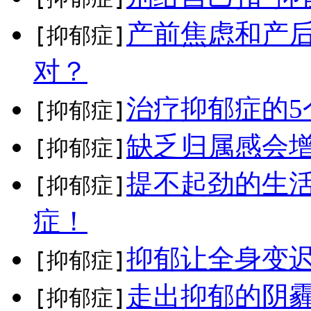
产前焦虑和产
[抑郁症]
对？
治疗抑郁症的5
[抑郁症]
缺乏归属感会
[抑郁症]
提不起劲的生
[抑郁症]
症！
抑郁让全身变
[抑郁症]
走出抑郁的阴
[抑郁症]