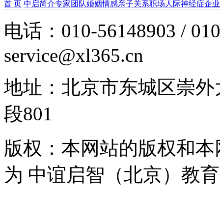
首 页
中启简介
专家团队
婚姻情感
亲子关系
职场人际
神经症
企业
电话：010-56148903 / 010
service@xl365.cn
地址：北京市东城区崇外
段801
版权：本网站的版权和本
为 中谊启智（北京）教