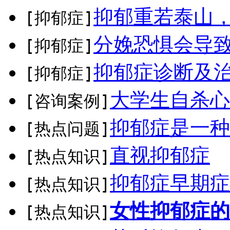
抑郁重若泰山
[抑郁症]
分娩恐惧会导
[抑郁症]
抑郁症诊断及
[抑郁症]
大学生自杀心
[咨询案例]
抑郁症是一种
[热点问题]
直视抑郁症
[热点知识]
抑郁症早期症
[热点知识]
女性抑郁症的
[热点知识]