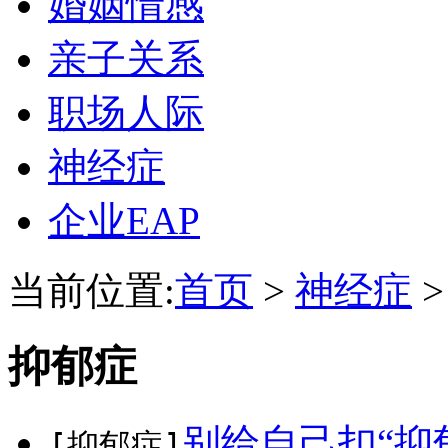
婚姻情感
亲子关系
职场人际
神经症
企业EAP
当前位置:
首页
>
神经症
抑郁症
别给自己扣“抑
[抑郁症]