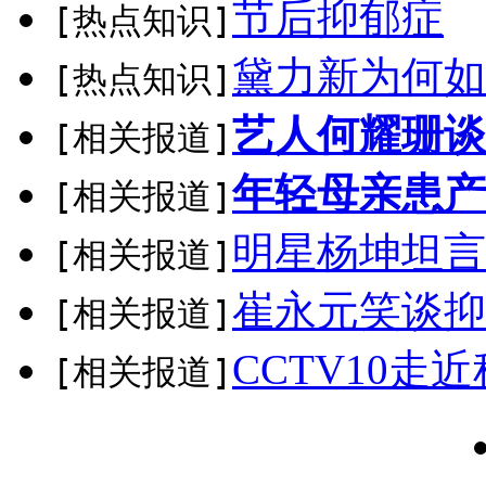
节后抑郁症
[热点知识]
黛力新为何如
[热点知识]
艺人何耀珊谈
[相关报道]
年轻母亲患产
[相关报道]
明星杨坤坦言
[相关报道]
崔永元笑谈抑
[相关报道]
CCTV10
[相关报道]