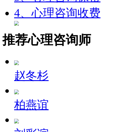
4、心理咨询收费
推荐心理咨询师
赵冬杉
柏燕谊