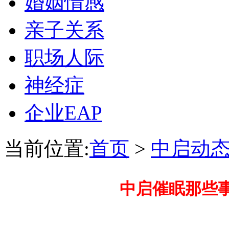
婚姻情感
亲子关系
职场人际
神经症
企业EAP
当前位置:
首页
>
中启动
中启催眠那些