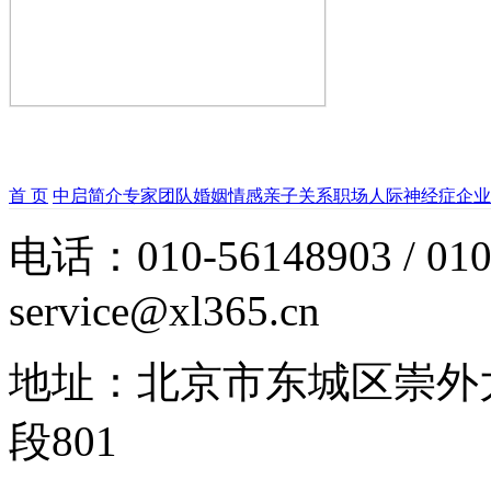
首 页
中启简介
专家团队
婚姻情感
亲子关系
职场人际
神经症
企业
电话：010-56148903 / 010
service@xl365.cn
地址：北京市东城区崇外
段801