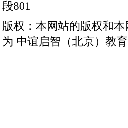
段801
版权：本网站的版权和本
为 中谊启智（北京）教