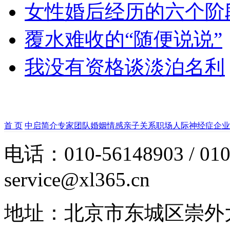
女性婚后经历的六个阶
覆水难收的“随便说说”
我没有资格谈淡泊名利
首 页
中启简介
专家团队
婚姻情感
亲子关系
职场人际
神经症
企业
电话：010-56148903 / 010
service@xl365.cn
地址：北京市东城区崇外