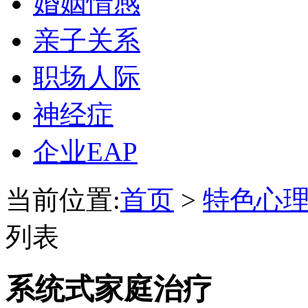
婚姻情感
亲子关系
职场人际
神经症
企业EAP
当前位置:
首页
>
特色心
列表
系统式家庭治疗